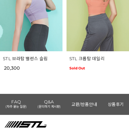
STL 브라탑 밸런스 슬림
STL 크롭탑 데일리
20,300
Sold Out
FAQ
Q&A
교환/반품안내
상품후기
(자주 묻는 질문)
(문의하기 게시판)