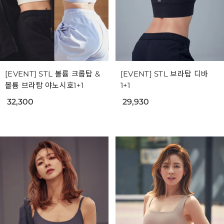
[EVENT] STL 볼륨 크롭탑 &
[EVENT] STL 브라탑 디바
볼륨 브라탑 야노시호1+1
1+1
32,300
29,930