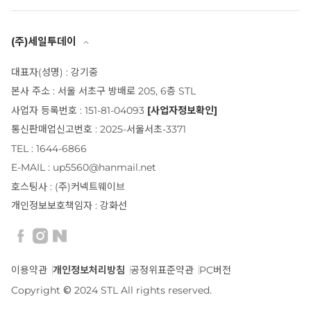
(주)세일투데이
대표자(성명) : 강기중
본사 주소 : 서울 서초구 방배로 205, 6층 STL
사업자 등록번호 : 151-81-04093
[사업자정보확인]
통신판매업신고번호 : 2025-서울서초-3371
TEL : 1644-6866
E-MAIL : up5560@hanmail.net
호스팅사 : (주)커넥트웨이브
개인정보보호책임자 : 강화선
이용약관
개인정보처리방침
공정위표준약관
PC버전
Copyright © 2024 STL All rights reserved.