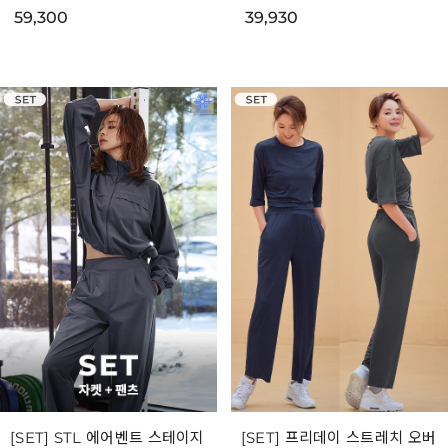
[SET] STL 노바 스트레치 에
[SET] STL 노바 스트레치 에
센셜 벨트 자켓 & 핀턱 부츠컷
센셜 벨트 자켓 & 일자핏 팬츠
세트
세트
39,930
49,300