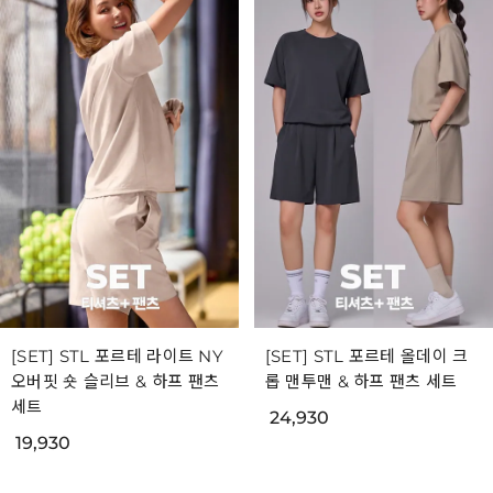
[SET] STL 포르테 라이트 NY
[SET] STL 포르테 올데이 크
오버핏 숏 슬리브 & 하프 팬츠
롭 맨투맨 & 하프 팬츠 세트
세트
24,930
19,930