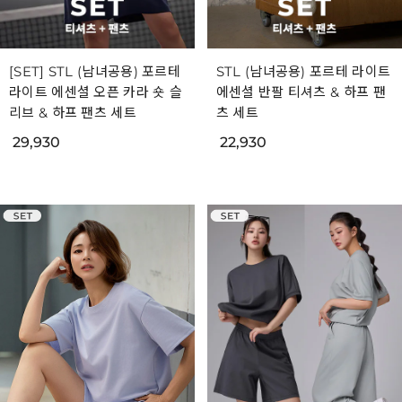
[SET] STL (남녀공용) 포르테
STL (남녀공용) 포르테 라이트
라이트 에센셜 오픈 카라 숏 슬
에센셜 반팔 티셔츠 & 하프 팬
리브 & 하프 팬츠 세트
츠 세트
29,930
22,930