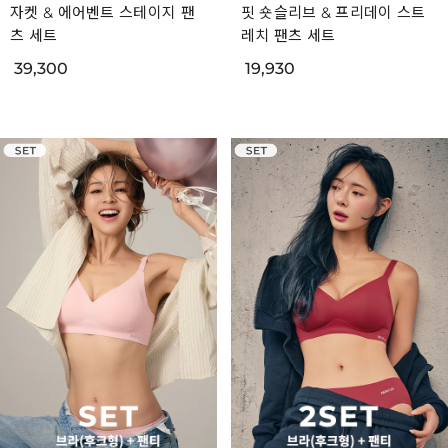
[SET] STL 노바 스트레치 유
[SET] STL 노바 스트레치 유
니크 스텐 카라 자켓 & 올데이
니크 스텐 카라 자켓 & 라이트
맨즈 팬츠 세트
업 세미부츠컷 팬츠 세트
59,300
39,930