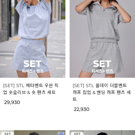
[SET] STL 메타벤트 우븐 픽
[SET] STL 올데이 더블벤트
업 숏슬리브 & 숏 팬츠 세트
하프 집업 & 밴딩 하프 팬츠 세
트
29,930
22,930