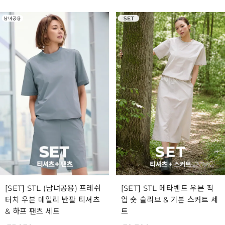
[SET] STL (남녀공용) 프레쉬
[SET] STL 메타벤트 우븐 픽
터치 우븐 데일리 반팔 티셔츠
업 숏 슬리브 & 기본 스커트 세
& 하프 팬츠 세트
트