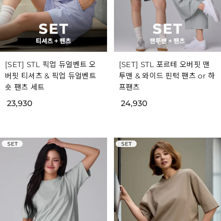
[SET] STL 픽업 듀얼벤트 오
[SET] STL 포르테 오버핏 맨
버핏 티셔츠 & 픽업 듀얼벤트
투맨 & 와이드 핀턱 팬츠 or 하
숏 팬츠 세트
프팬츠
23,930
24,930