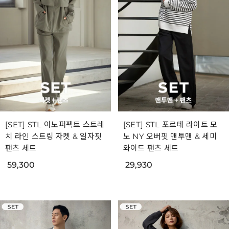
[SET] STL 이노퍼펙트 스트레
[SET] STL 포르테 라이트 모
치 라인 스트링 자켓 & 일자핏
노 NY 오버핏 맨투맨 & 세미
팬츠 세트
와이드 팬츠 세트
59,300
29,930