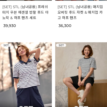
[SET] STL (남녀공용) 프레쉬
[SET] STL (남녀공용) 매치업
터치 우븐 에센셜 반팔 후드 아
오버핏 후드 자켓 & 매치업 카
노락 & 하프 팬츠 세트
고 하프 팬츠
39,930
36,300