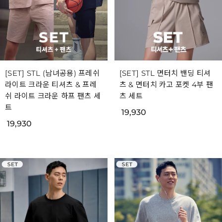
[SET] STL (남녀공용) 프레쉬
[SET] STL 면터치 밴딩 티셔
라이트 크라운 티셔츠 & 프레
츠 & 면터치 카고 포켓 4부 팬
쉬 라이트 크라운 하프 팬츠 세
츠 세트
트
19,930
19,930