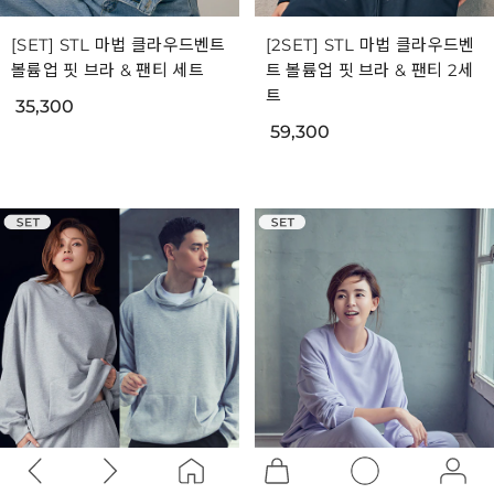
[SET] STL 에어벤트 스테이지
[SET] 프리데이 스트레치 오버
자켓 & 에어벤트 스테이지 팬
핏 숏슬리브 & 프리데이 스트
츠 세트
레치 팬츠 세트
39,300
19,930