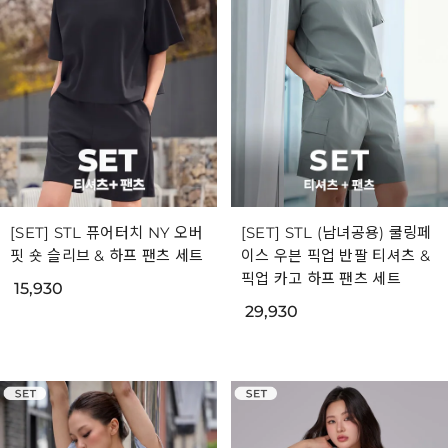
[SET] STL 퓨어터치 NY 오버
[SET] STL (남녀공용) 쿨링페
핏 숏 슬리브 & 하프 팬츠 세트
이스 우븐 픽업 반팔 티셔츠 &
픽업 카고 하프 팬츠 세트
15,930
29,930