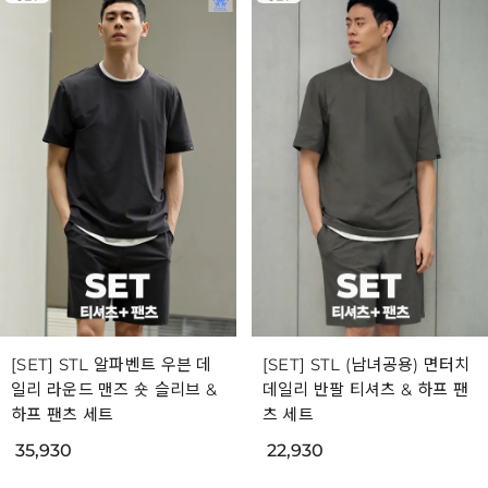
[SET] STL 알파벤트 우븐 데
[SET] STL (남녀공용) 면터치
일리 라운드 맨즈 숏 슬리브 &
데일리 반팔 티셔츠 & 하프 팬
하프 팬츠 세트
츠 세트
35,930
22,930