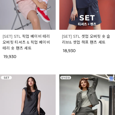
[SET] STL 픽업 베이비 테리
[SET] STL 셋업 오버핏 숏 슬
오버핏 티셔츠 & 픽업 베이비
리브& 셋업 하프 팬츠 세트
테리 숏 팬츠 세트
18,930
19,930