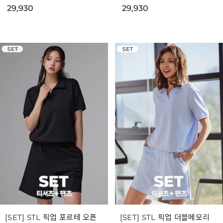
29,930
29,930
[SET] STL 픽업 포르테 오픈
[SET] STL 픽업 더블메모리