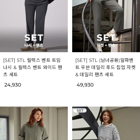
[SET] STL 릴렉스 벤트 트임
[SET] STL (남녀공용)알파벤
나시 & 릴렉스 벤트 와이드 팬
트 우븐 데일리 후드 집업 자켓
츠 세트
& 데일리 팬츠 세트
24,930
49,930