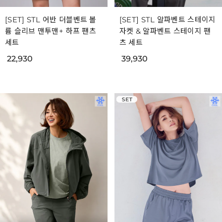
[SET] STL 어반 더블벤트 볼
[SET] STL 알파벤트 스테이지
륨 슬리브 맨투맨+ 하프 팬츠
자켓 & 알파벤트 스테이지 팬
세트
츠 세트
22,930
39,930