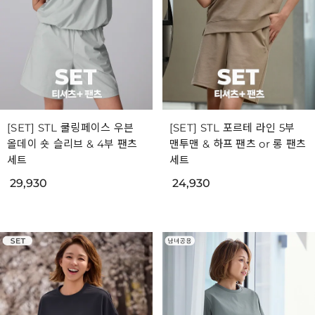
[SET] STL 쿨링페이스 우븐
[SET] STL 포르테 라인 5부
올데이 숏 슬리브 & 4부 팬츠
맨투맨 & 하프 팬츠 or 롱 팬츠
세트
세트
29,930
24,930