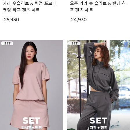
카라 숏슬리브 & 픽업 포르테
오픈 카라 숏 슬리브 & 밴딩 하
밴딩 하프 팬츠 세트
프 팬츠 세트
25,930
24,930