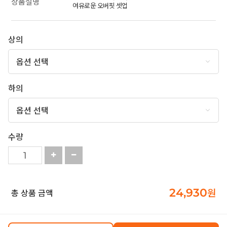
상품설명
여유로운 오버핏 셋업
상의
하의
수량
24,930
원
총 상품 금액