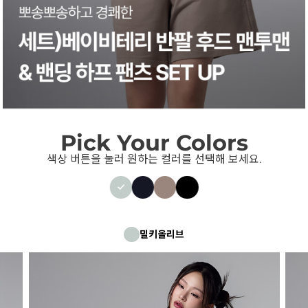
Pick Your Colors
색상 버튼을 눌러 원하는 컬러를 선택해 보세요.
밀키올리브