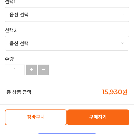
선택1
선택2
수량
15,930
원
총 상품 금액
장바구니
구매하기