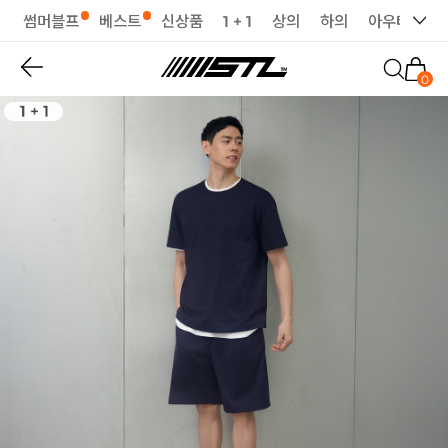
썸머블프
베스트
신상품
1 + 1
상의
하의
아우터
세
0