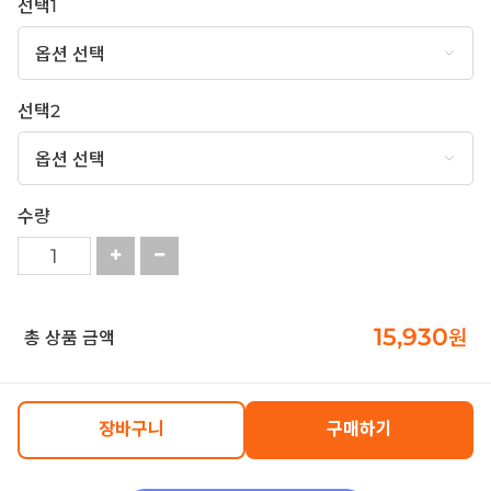
선택1
선택2
수량
15,930
원
총 상품 금액
장바구니
구매하기