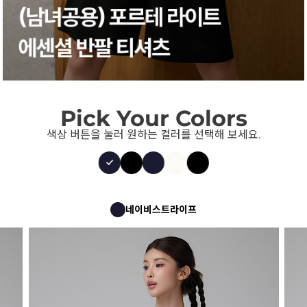
Pick Your Colors
색상 버튼을 눌러 원하는 컬러를 선택해 보세요.
네이비스트라이프