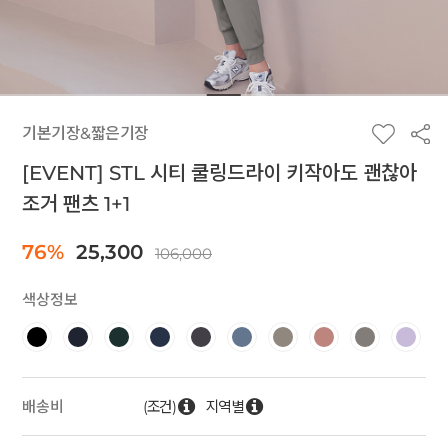
기본기장&짧은기장
[EVENT] STL 시티 쿨링드라이 키작아도 괜찮아
조거 팬츠 1+1
76%
25,300
106,000
색상정보
(조건)
지역별
배송비