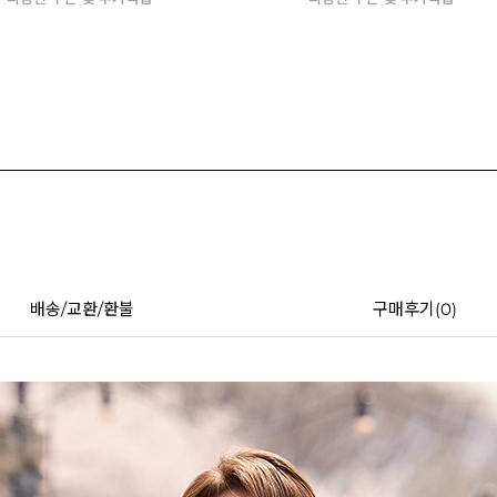
배송/교환/환불
구매후기(
0
)