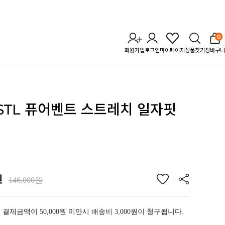
0
회원가입
로그인
마이페이지
상품찾기
장바구니
] STL 퓨어벤트 스트레치
일자핏
원
146,000원
 결제금액이 50,000원 미만시 배송비 3,000원이 청구됩니다.