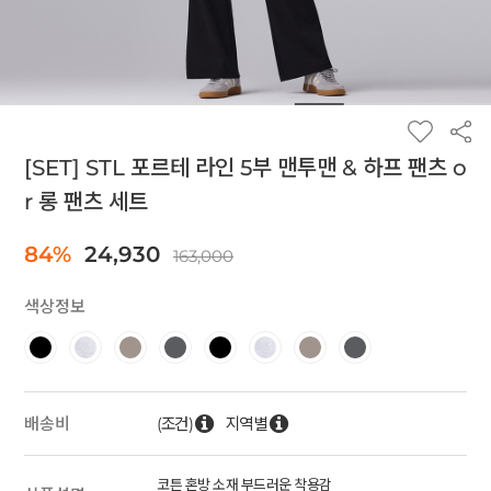
[SET] STL 포르테 라인 5부 맨투맨 & 하프 팬츠 o
r 롱 팬츠 세트
84%
24,930
163,000
색상정보
(조건)
지역별
배송비
코튼 혼방 소재 부드러운 착용감