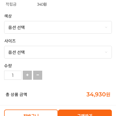
적립금
340원
색상
사이즈
수량
34,930
원
총 상품 금액