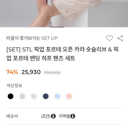
비율이 좋아보이는 SET UP
[SET] STL 픽업 포르테 오픈 카라 숏슬리브 & 픽
업 포르테 밴딩 하프 팬츠 세트
74%
25,930
100,000
색상정보
(조건)
지역별
배송비