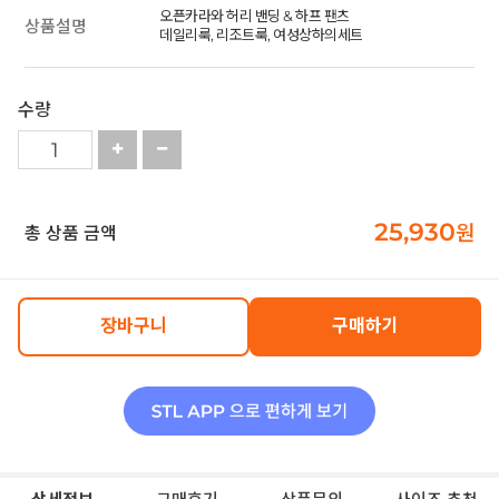
오픈카라와 허리 밴딩 & 하프 팬츠
상품설명
데일리룩, 리조트룩, 여성상하의세트
수량
25,930
원
총 상품 금액
장바구니
구매하기