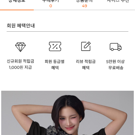
상세정보
구매후기
상품문의
사이즈 추천
0
49
회원 혜택안내