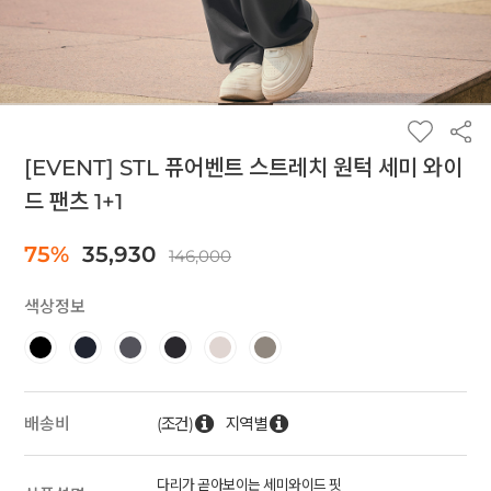
[EVENT] STL 퓨어벤트 스트레치 원턱 세미 와이
드 팬츠 1+1
75%
35,930
146,000
색상정보
(조건)
지역별
배송비
다리가 곧아보이는 세미와이드 핏