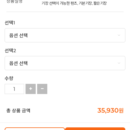
상품설명
기장 선택이 가능한 팬츠, 기본기장, 짧은기장
선택1
선택2
수량
35,930
원
총 상품 금액