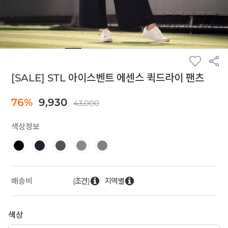
[SALE] STL 아이스벤트 에센스 퀵드라이 팬츠
76%
9,930
43,000
색상정보
(조건)
지역별
배송비
색상