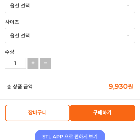
사이즈
수량
9,930
원
총 상품 금액
장바구니
구매하기