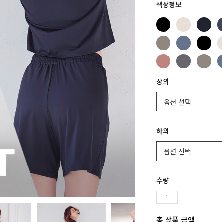
색상정보
상의
하의
수량
총 상품 금액