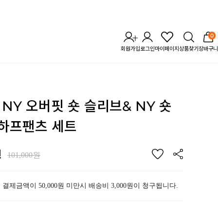
0
회원가입
로그인
마이페이지
상품찾기
장바구니
TL NY 오버핏 숏 슬리브
& NY 숏
Y 하프팬츠 세트
원
101,000원
 결제금액이 50,000원 미만시 배송비 3,000원이 청구됩니다.