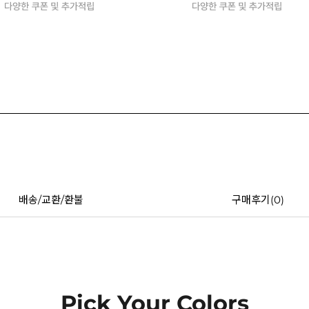
배송/교환/환불
구매후기(
0
)
Pick Your Colors