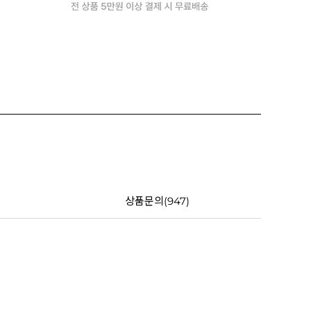
상품문의(947)