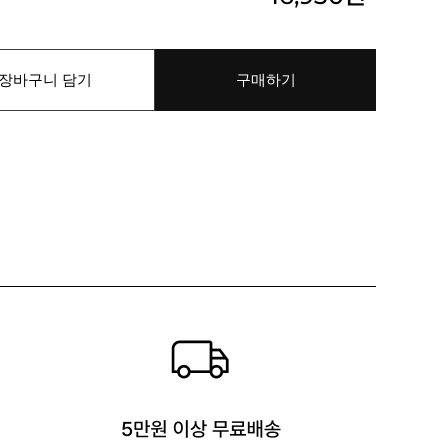
장바구니 담기
구매하기