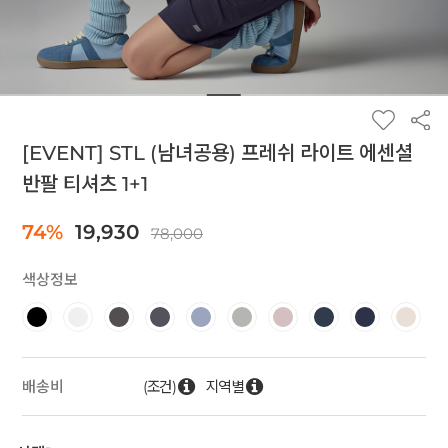
[EVENT] STL (남녀공용) 프레쉬 라이트 에센셜
반팔 티셔츠 1+1
74%
19,930
78,000
색상정보
(조건)
지역별
배송비