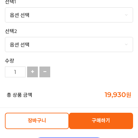
선택1
선택2
수량
19,930
원
총 상품 금액
장바구니
구매하기