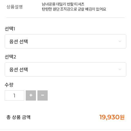
남녀공용 데일리 반팔 티셔츠
상품설명
탄탄한 원단 조직감으로 군살 배김이 없어요
선택1
선택2
수량
19,930
원
총 상품 금액