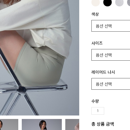
색상
사이즈
레이어드 나시
수량
총 상품 금액