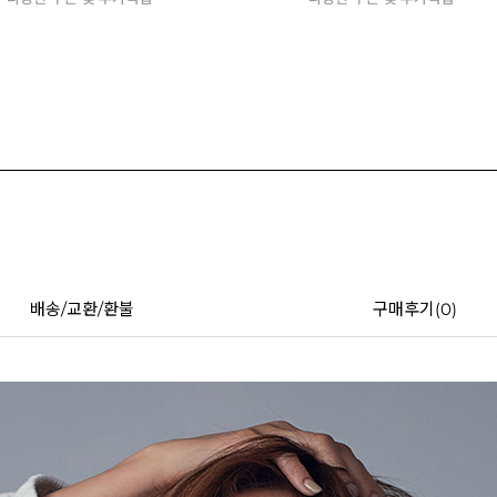
배송/교환/환불
구매후기(
0
)