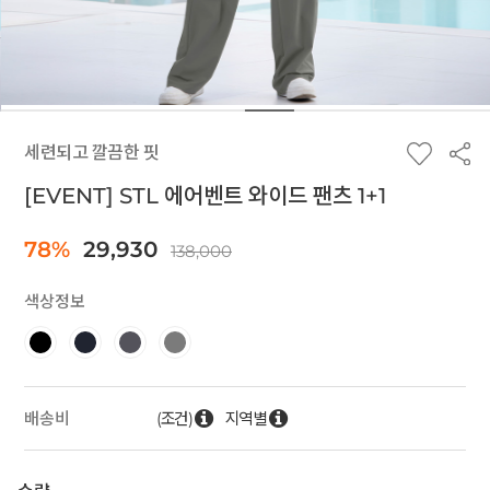
세련되고 깔끔한 핏
[EVENT] STL 에어벤트 와이드 팬츠 1+1
78%
29,930
138,000
색상정보
(조건)
지역별
배송비