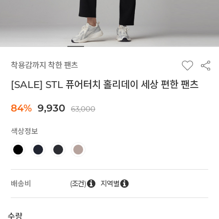
착용감까지 착한 팬츠
[SALE] STL 퓨어터치 홀리데이 세상 편한 팬츠
84%
9,930
63,000
색상정보
(조건)
지역별
배송비
수량