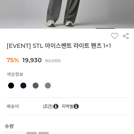
[EVENT] STL 아이스벤트 라이트 팬츠 1+1
75%
19,930
82,000
색상정보
(조건)
지역별
배송비
수량