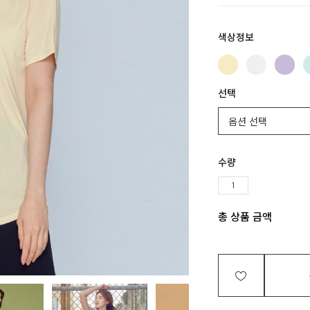
색상정보
선택
수량
총 상품 금액