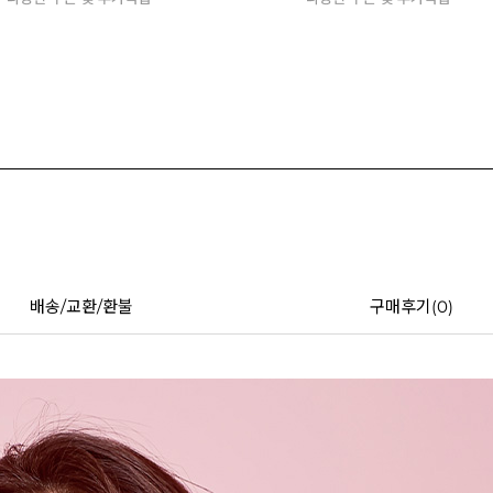
배송/교환/환불
구매후기(
0
)