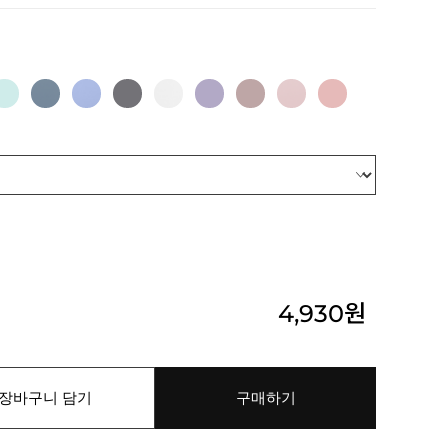
4,930
원
장바구니 담기
구매하기