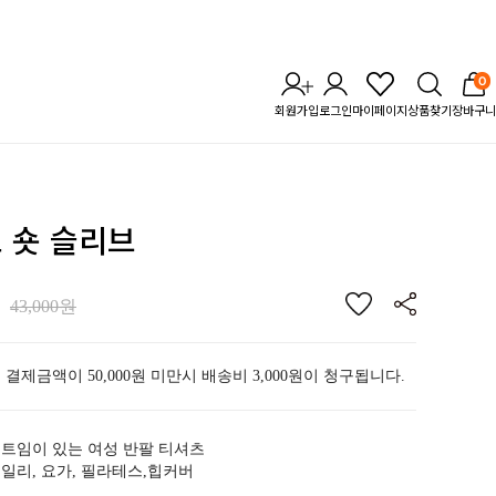
0
회원가입
로그인
마이페이지
상품찾기
장바구니
로 숏 슬리브
43,000원
 결제금액이 50,000원 미만시 배송비 3,000원이 청구됩니다.
트임이 있는 여성 반팔 티셔츠
일리, 요가, 필라테스,힙커버