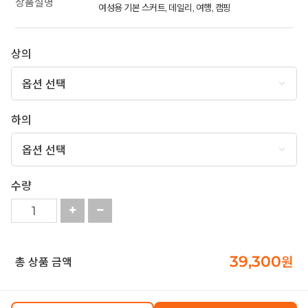
상품설명
여성용 기본 스커트, 데일리, 여행, 캠핑
상의
하의
수량
39,300
원
총 상품 금액