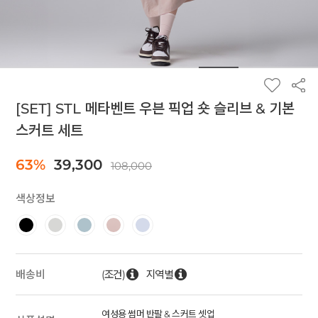
[SET] STL 메타벤트 우븐 픽업 숏 슬리브 & 기본
스커트 세트
63%
39,300
108,000
색상정보
(조건)
지역별
배송비
여성용 썸머 반팔 & 스커트 셋업