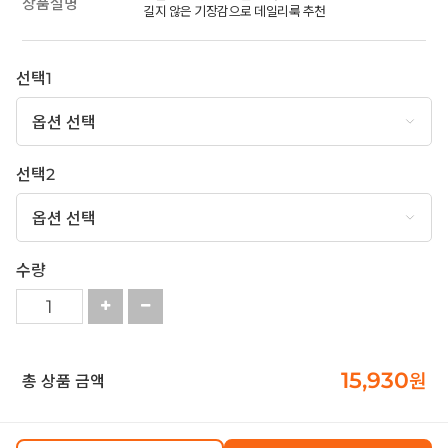
상품설명
길지 않은 기장감으로 데일리룩 추천
선택1
선택2
수량
15,930
원
총 상품 금액