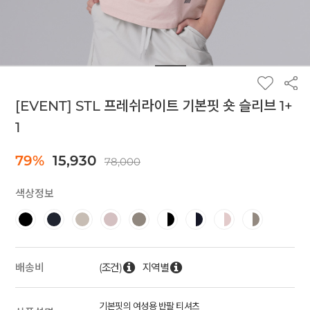
[EVENT] STL 프레쉬라이트 기본핏 숏 슬리브 1+
1
79%
15,930
78,000
색상정보
(조건)
지역별
배송비
기본핏의 여성용 반팔 티셔츠