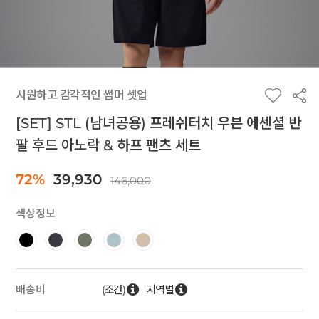
시원하고 감각적인 썸머 셋업
[SET] STL (남녀공용) 프레쉬터치 우븐 에센셜 반
팔 후드 아노락 & 하프 팬츠 세트
72%
39,930
146,000
색상정보
(조건)
지역별
배송비