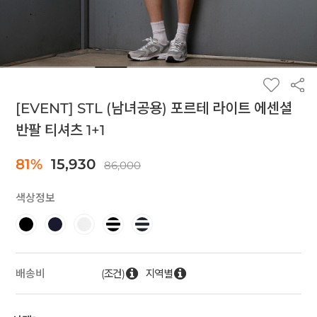
[EVENT] STL (남녀공용) 포르테 라이트 에센셜
반팔 티셔츠 1+1
81%
15,930
86,000
색상정보
(조건)
지역별
배송비