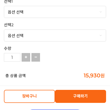
선택1
선택2
수량
15,930
원
총 상품 금액
장바구니
구매하기