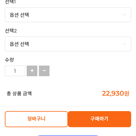
선택1
선택2
수량
22,930
원
총 상품 금액
장바구니
구매하기