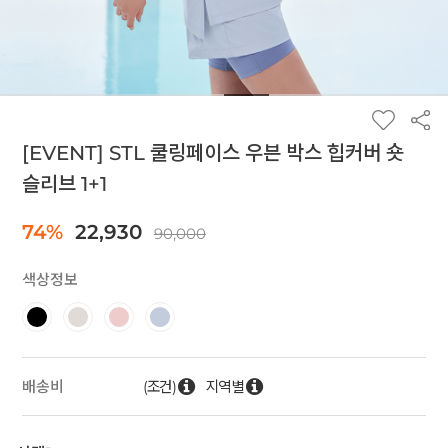
[EVENT] STL 쿨링페이스 우븐 박스 힙커버 숏
슬리브 1+1
74%
22,930
90,000
색상정보
(조건)
지역별
배송비