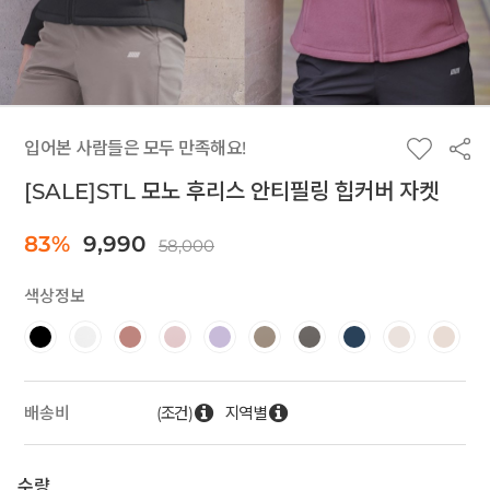
입어본 사람들은 모두 만족해요!
[SALE]STL 모노 후리스 안티필링 힙커버 자켓
83%
9,990
58,000
색상정보
(조건)
지역별
배송비
수량