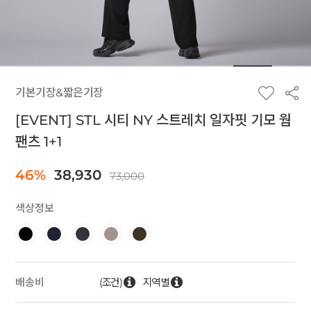
기본기장&짧은기장
[EVENT] STL 시티 NY 스트레치 일자핏 기모 웜
팬츠 1+1
46%
38,930
73,000
색상정보
(조건)
지역별
배송비