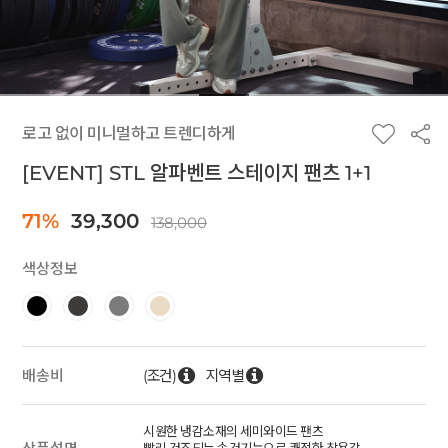
로고 없이 미니멀하고 트렌디하게
[EVENT] STL 알파벤트 스테이지 팬츠 1+1
71%
39,300
138,000
색상정보
(조건)
지역별
배송비
시원한 냉감소재의 세미와이드 팬츠