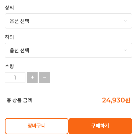
상의
하의
수량
24,930
원
총 상품 금액
장바구니
구매하기