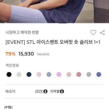
시원하고 쾌적한 반팔
[EVENT] STL 아이스벤트 오버핏 숏 슬리브 1+1
79%
15,930
78,000
색상정보
(조건)
지역별
배송비
선택1