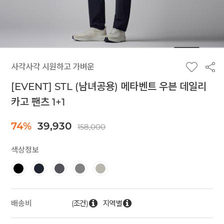
사각사각 시원하고 가벼운
[EVENT] STL (남녀공용) 메타벤트 우븐 데일리
카고 팬츠 1+1
74%
39,930
158,000
색상정보
(조건)
지역별
배송비