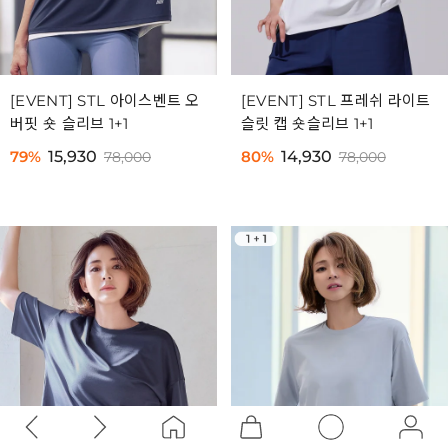
[EVENT] STL 아이스벤트 오
[EVENT] STL 프레쉬 라이트
버핏 숏 슬리브 1+1
슬릿 캡 숏슬리브 1+1
79%
15,930
80%
14,930
78,000
78,000