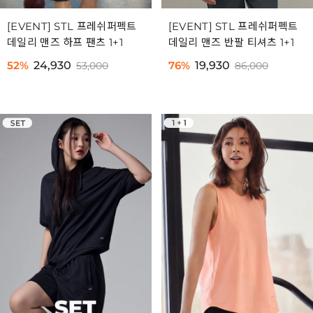
[EVENT] STL 프레쉬퍼펙트
[EVENT] STL 프레쉬퍼펙트
데일리 맨즈 하프 팬츠 1+1
데일리 맨즈 반팔 티셔츠 1+1
52%
24,930
76%
19,930
53,000
86,000