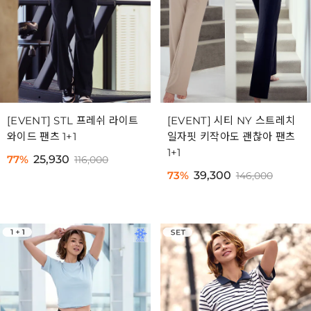
[EVENT] STL 프레쉬 라이트
[EVENT] 시티 NY 스트레치
와이드 팬츠 1+1
일자핏 키작아도 괜찮아 팬츠
1+1
77%
25,930
116,000
73%
39,300
146,000