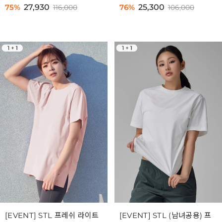
75%
27,930
76%
25,300
116,000
106,000
[EVENT] STL 프레쉬 라이트
[EVENT] STL (남녀공용) 프