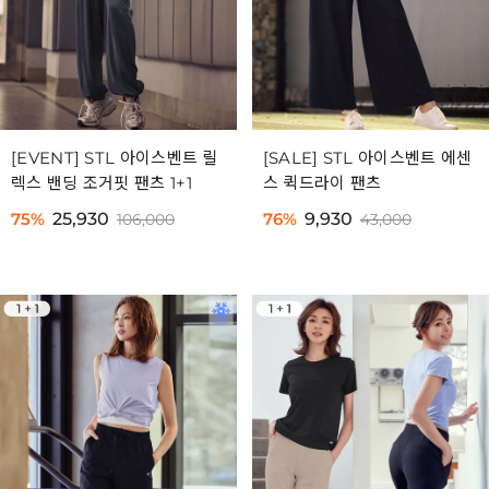
[EVENT] STL 아이스벤트 릴
[SALE] STL 아이스벤트 에센
렉스 밴딩 조거핏 팬츠 1+1
스 퀵드라이 팬츠
75%
25,930
76%
9,930
106,000
43,000