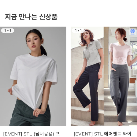
지금 만나는 신상품
[EVENT] STL (남녀공용) 프
[EVENT] STL 에어벤트 와이