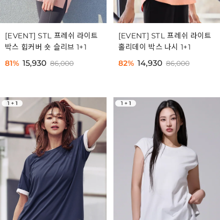
[EVENT] STL 프레쉬 라이트
[EVENT] STL 프레쉬 라이트
박스 힙커버 숏 슬리브 1+1
홀리데이 박스 나시 1+1
81%
15,930
82%
14,930
86,000
86,000