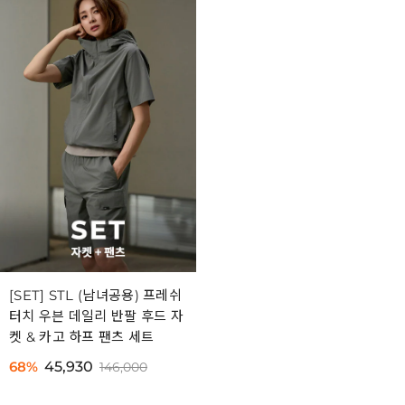
[SET] STL (남녀공용) 프레쉬
터치 우븐 데일리 반팔 후드 자
켓 & 카고 하프 팬츠 세트
68%
45,930
146,000