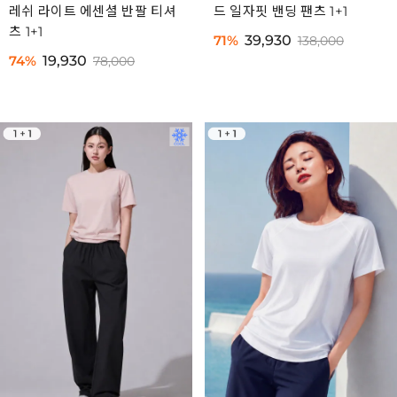
레쉬 라이트 에센셜 반팔 티셔
드 일자핏 밴딩 팬츠 1+1
츠 1+1
71%
39,930
138,000
74%
19,930
78,000