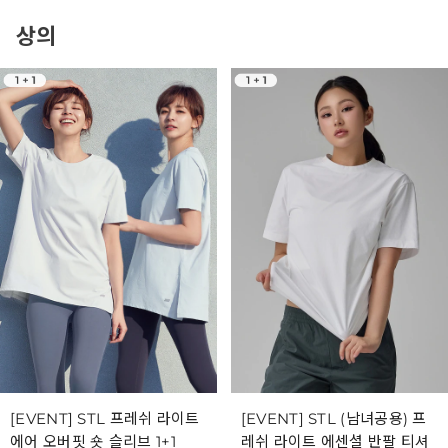
상의
[EVENT] STL 프레쉬 라이트
[EVENT] STL (남녀공용) 프
에어 오버핏 숏 슬리브 1+1
레쉬 라이트 에센셜 반팔 티셔