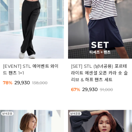
[EVENT] STL 에어벤트 와이
[SET] STL (남녀공용) 포르테
드 팬츠 1+1
라이트 에센셜 오픈 카라 숏 슬
리브 & 하프 팬츠 세트
78%
29,930
138,000
67%
29,930
91,000