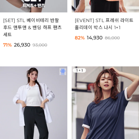
[SET] STL 베이비테리 반팔
[EVENT] STL 프레쉬 라이트
후드 맨투맨 & 밴딩 하프 팬츠
홀리데이 박스 나시 1+1
세트
82%
14,930
86,000
71%
26,930
93,000