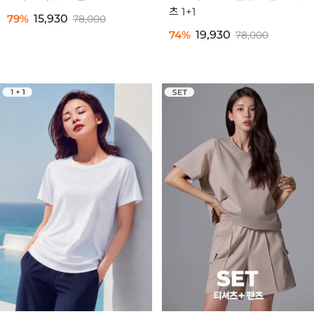
츠 1+1
79%
15,930
78,000
74%
19,930
78,000