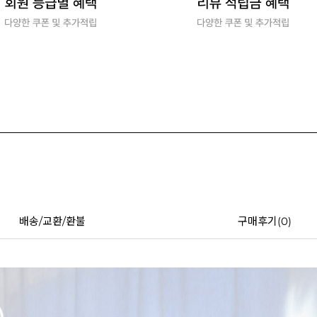
배송/교환/환불
구매후기(
0
)