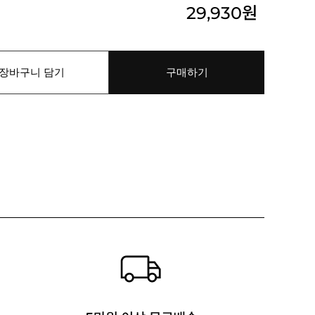
29,930
원
장바구니 담기
구매하기