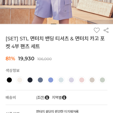
[SET] STL 면터치 밴딩 티셔츠 & 면터치 카고 포
켓 4부 팬츠 세트
81%
19,930
106,000
색상정보
(조건)
지역별
배송비
면터치 원단의 편안한 이지웨어룩