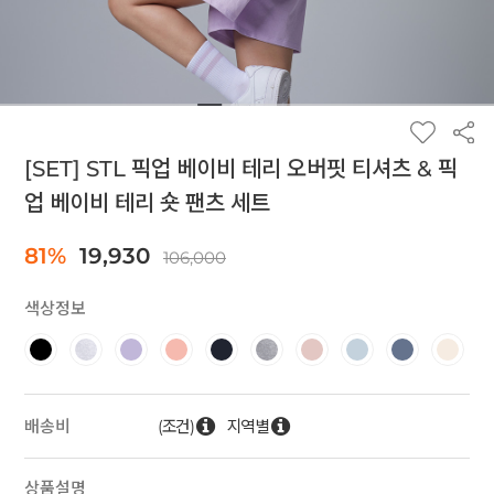
[SET] STL 픽업 베이비 테리 오버핏 티셔츠 & 픽
업 베이비 테리 숏 팬츠 세트
81%
19,930
106,000
색상정보
(조건)
지역별
배송비
상품설명