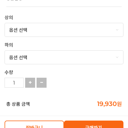
상의
하의
수량
19,930
원
총 상품 금액
장바구니
구매하기