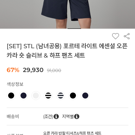
[SET] STL (남녀공용) 포르테 라이트 에센셜 오픈
카라 숏 슬리브 & 하프 팬츠 세트
67%
29,930
91,000
색상정보
(조건)
지역별
배송비
오픈 카라 반팔 티셔츠&하프 팬츠 세트