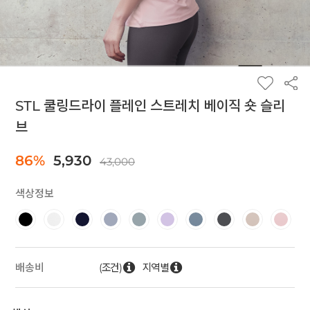
STL 쿨링드라이 플레인 스트레치 베이직 숏 슬리
브
86%
5,930
43,000
색상정보
(조건)
지역별
배송비