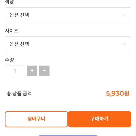
색상
사이즈
수량
5,930
원
총 상품 금액
장바구니
구매하기