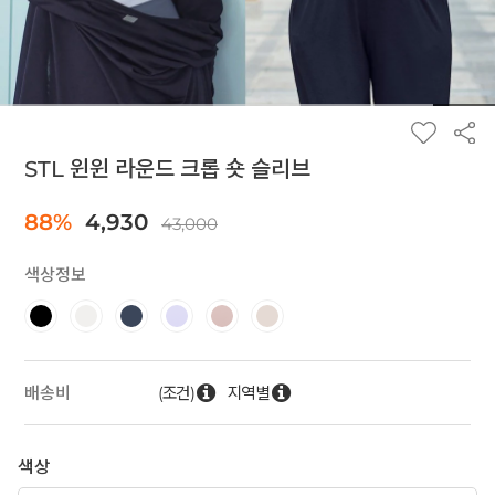
STL 윈윈 라운드 크롭 숏 슬리브
88%
4,930
43,000
색상정보
(조건)
지역별
배송비
색상