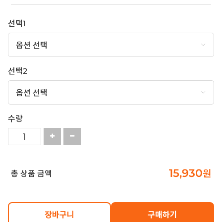
선택1
선택2
수량
15,930
원
총 상품 금액
장바구니
구매하기