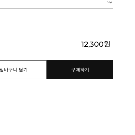
12,300
원
장바구니 담기
구매하기