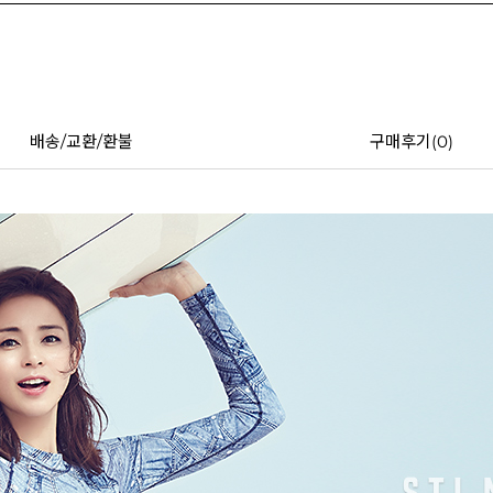
배송/교환/환불
구매후기(
0
)