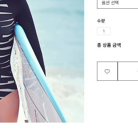
수량
총 상품 금액