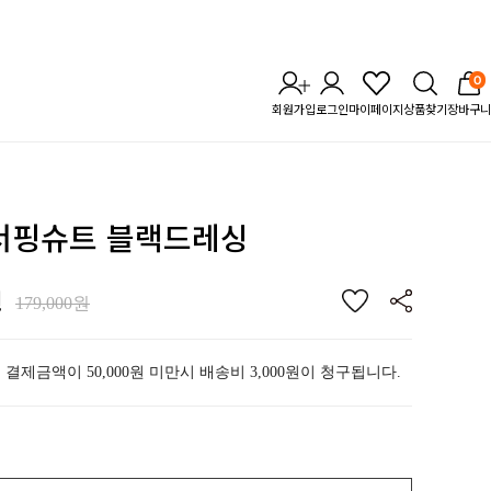
0
회원가입
로그인
마이페이지
상품찾기
장바구니
 서핑슈트 블랙드레싱
원
179,000원
 결제금액이 50,000원 미만시 배송비 3,000원이 청구됩니다.