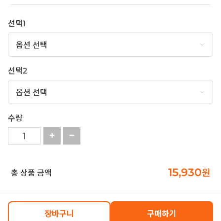
선택1
선택2
수량
15,930
원
총 상품 금액
장바구니
구매하기