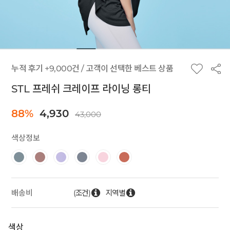
누적 후기 +9,000건 / 고객이 선택한 베스트 상품
STL 프레쉬 크레이프 라이닝 롱티
88%
4,930
43,000
색상정보
(조건)
지역별
배송비
색상