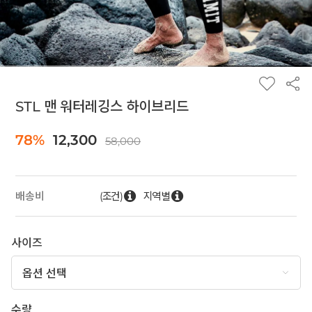
STL 맨 워터레깅스 하이브리드
78%
12,300
58,000
(조건)
지역별
배송비
사이즈
수량