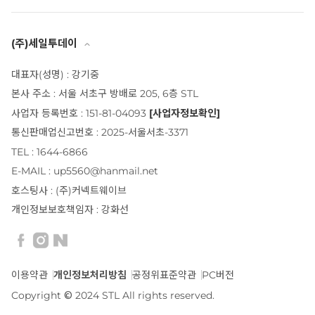
(주)세일투데이
대표자(성명) : 강기중
본사 주소 : 서울 서초구 방배로 205, 6층 STL
사업자 등록번호 : 151-81-04093
[사업자정보확인]
통신판매업신고번호 : 2025-서울서초-3371
TEL : 1644-6866
E-MAIL : up5560@hanmail.net
호스팅사 : (주)커넥트웨이브
개인정보보호책임자 : 강화선
이용약관
개인정보처리방침
공정위표준약관
PC버전
Copyright © 2024 STL All rights reserved.