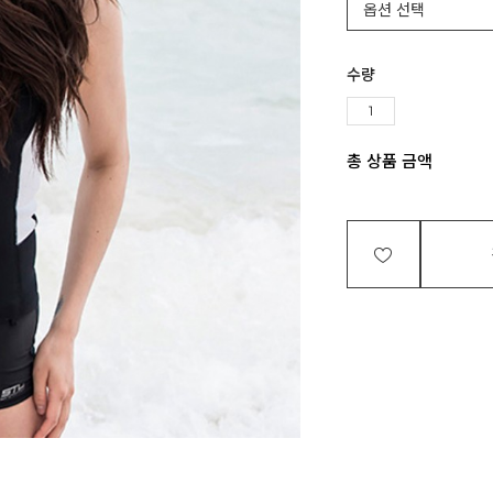
수량
총 상품 금액