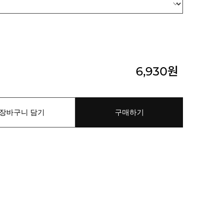
6,930
원
장바구니 담기
구매하기