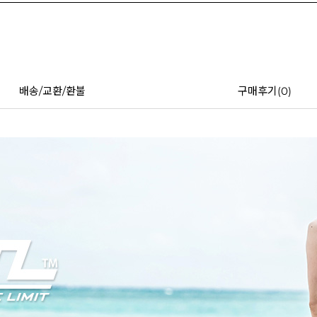
배송/교환/환불
구매후기(
0
)