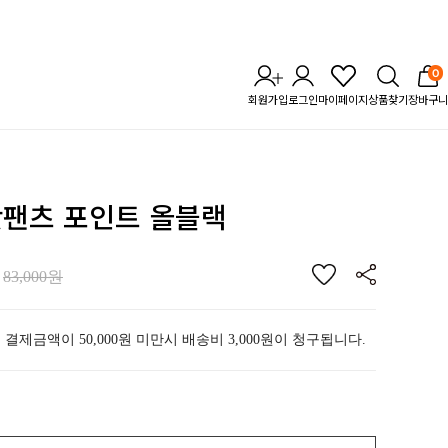
0
회원가입
로그인
마이페이지
상품찾기
장바구니
핫팬츠 포인트 올블랙
83,000원
 결제금액이 50,000원 미만시 배송비 3,000원이 청구됩니다.