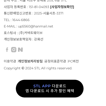
본사 주소 : 서울 서초구 방배로 205, 6층 STL
사업자 등록번호 : 151-81-04093
[사업자정보확인]
통신판매업신고번호 : 2025-서울서초-3371
TEL : 1644-6866
E-MAIL : up5560@hanmail.net
호스팅사 : (주)커넥트웨이브
개인정보보호책임자 : 강화선
이용약관
개인정보처리방침
공정위표준약관
PC버전
Copyright © 2024 STL All rights reserved.