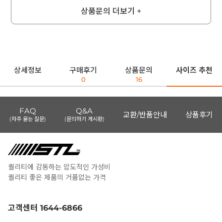
상품문의 더보기 +
상세정보
구매후기
상품문의
사이즈 추천
0
16
FAQ
Q&A
교환/반품안내
상품후기
(자주 묻는 질문)
(문의하기 게시판)
퀄리티에 감동하는 압도적인 가성비
퀄리티 좋은 제품의 거품없는 가격
고객센터 1644-6866