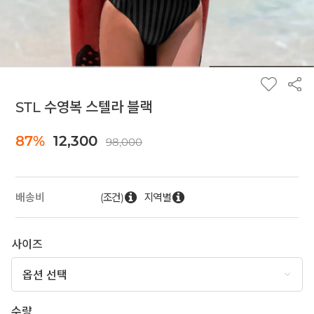
STL 수영복 스텔라 블랙
87%
12,300
98,000
(조건)
지역별
배송비
사이즈
수량