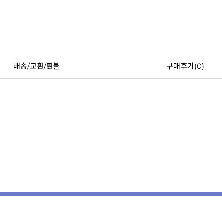
배송/교환/환불
구매후기(
0
)