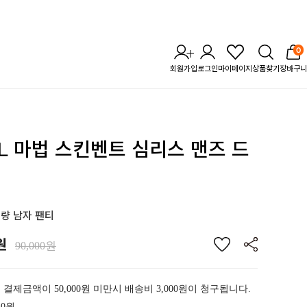
0
회원가입
로그인
마이페이지
상품찾기
장바구니
STL 마법 스킨벤트 심리스
맨즈 드
량 남자 팬티
원
90,000원
 결제금액이 50,000원 미만시 배송비 3,000원이 청구됩니다.
40원