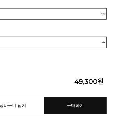
49,300
원
장바구니 담기
구매하기