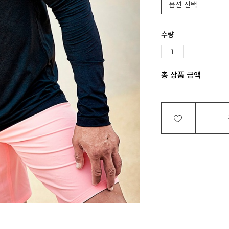
수량
총 상품 금액