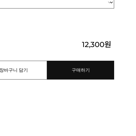
12,300
원
장바구니 담기
구매하기