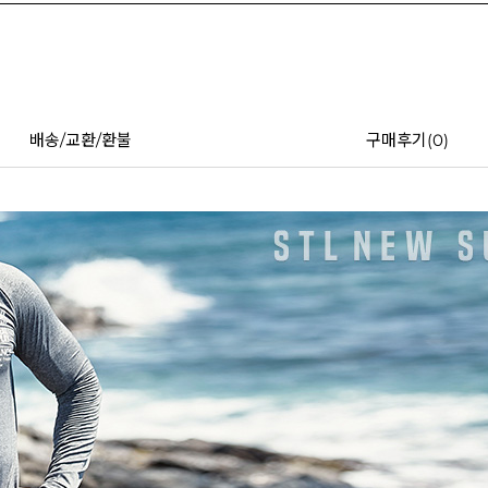
배송/교환/환불
구매후기(
0
)