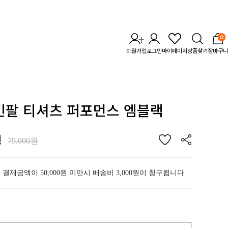
0
회원가입
로그인
마이페이지
상품찾기
장바구니
 긴팔 티셔츠 퍼포먼스 엠블랙
원
79,000원
 결제금액이 50,000원 미만시 배송비 3,000원이 청구됩니다.