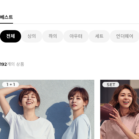
베스트
전체
상의
하의
아우터
세트
언더웨어
192
개의 상품