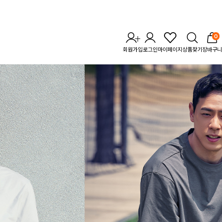
0
회원가입
로그인
마이페이지
상품찾기
장바구니