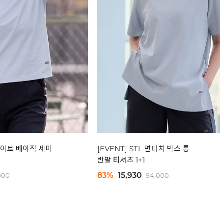
 라이트 베이직 세미
[EVENT] STL 면터치 박스 롱
반팔 티셔츠 1+1
83%
15,930
000
94,000